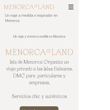
Un viaje a medida e inspirador en
Menorca
Disfruta de un fantástico viaje a Menorca con amigos | Isla de Menorca
Un viaje y evento a medida en Menorca
Isla de Menorca: Organiza un
viaje privado a las Islas Baleares.
DMC para particulares y
empresas.
Servicios chic y auténticos